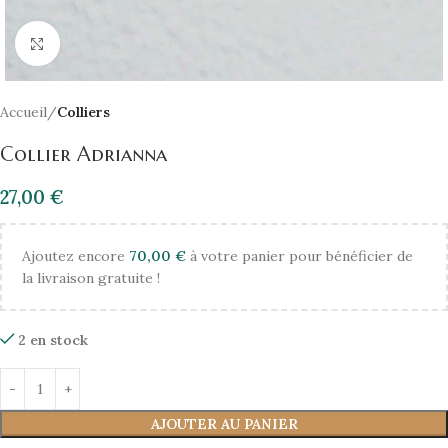
Click to enlarge
Accueil
Colliers
Collier Adrianna
27,00
€
Ajoutez encore
70,00
€
à votre panier pour bénéficier de
la livraison gratuite !
2 en stock
AJOUTER AU PANIER