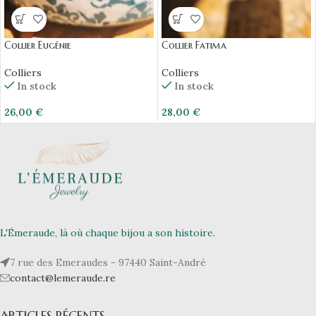
Collier Eugénie
Collier Fatima
Colliers
Colliers
In stock
In stock
26,00
€
28,00
€
L'Émeraude, là où chaque bijou a son histoire.
7 rue des Emeraudes - 97440 Saint-André
contact@lemeraude.re
ARTICLES RÉCENTS