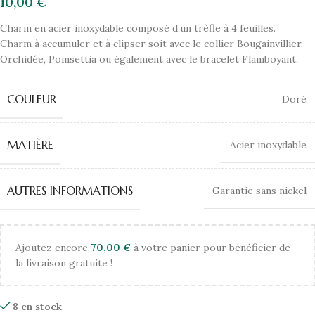
10,00
€
Charm en acier inoxydable composé d’un trèfle à 4 feuilles.
Charm à accumuler et à clipser soit avec le collier Bougainvillier,
Orchidée, Poinsettia ou également avec le bracelet Flamboyant.
COULEUR
Doré
MATIÈRE
Acier inoxydable
AUTRES INFORMATIONS
Garantie sans nickel
Ajoutez encore
70,00
€
à votre panier pour bénéficier de
la livraison gratuite !
8 en stock