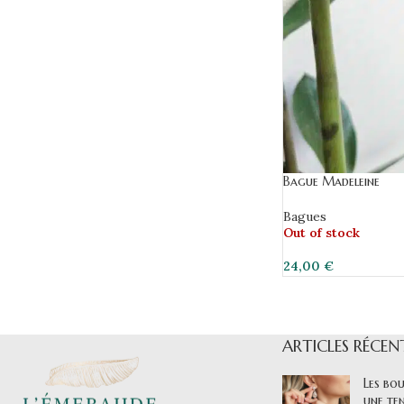
Bague Madeleine
Bagues
Out of stock
24,00
€
ARTICLES RÉCEN
Les bou
une ten