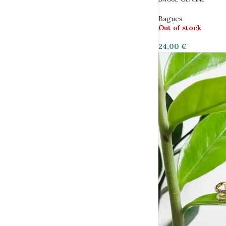
Bagues
Out of stock
24,00
€