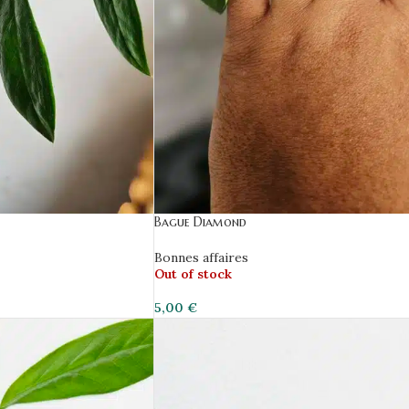
Bague Diamond
Bonnes affaires
Out of stock
5,00
€