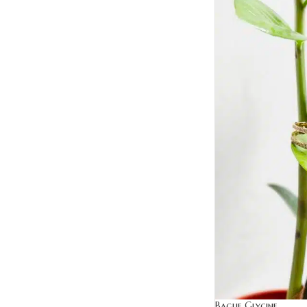
Bague Glycine