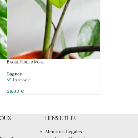
Bague Perle d’Ivoire
Bagues
In stock
26,00
€
→
JOUX
LIENS UTILES
Mentions Légales