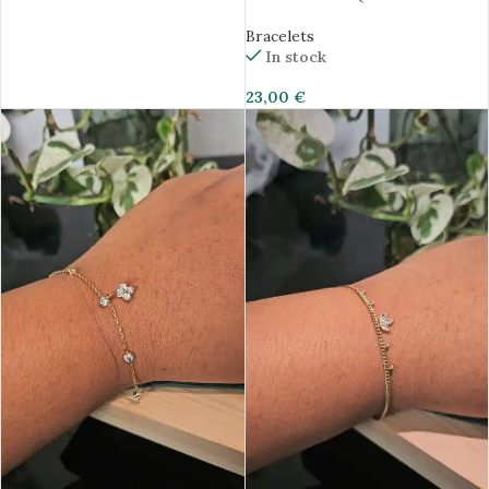
Bracelets
In stock
23,00
€