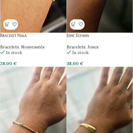
Bracelet Nala
Jonc Elyana
Bracelets
,
Nouveautés
Bracelets
,
Joncs
In stock
In stock
28,00
€
38,00
€