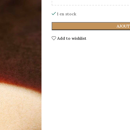
1 en stock
AJOUT
Add to wishlist