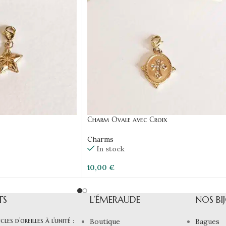
Charm Ovale avec Croix
Charms
In stock
10,00
€
TS
L’ÉMERAUDE
NOS BI
cles d’oreilles à l’unité :
Boutique
Bagues