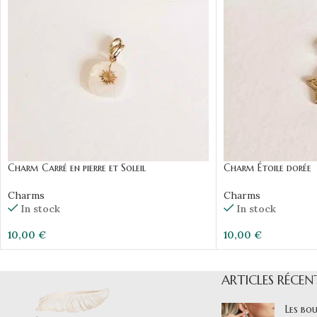
Charm Carré en pierre et Soleil
Charm Étoile dorée
Charms
Charms
In stock
In stock
10,00
€
10,00
€
ARTICLES RÉCEN
Les bou