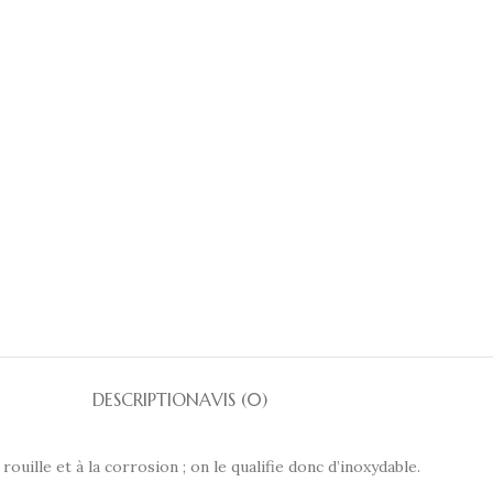
DESCRIPTION
AVIS (0)
rouille et à la corrosion ; on le qualifie donc d’inoxydable.