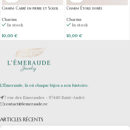
Charm Carré en pierre et Soleil
Charm Étoile dorée
Charms
Charms
In stock
In stock
10,00
€
10,00
€
L'Émeraude, là où chaque bijou a son histoire.
7 rue des Emeraudes - 97440 Saint-André
contact@lemeraude.re
ARTICLES RÉCENTS