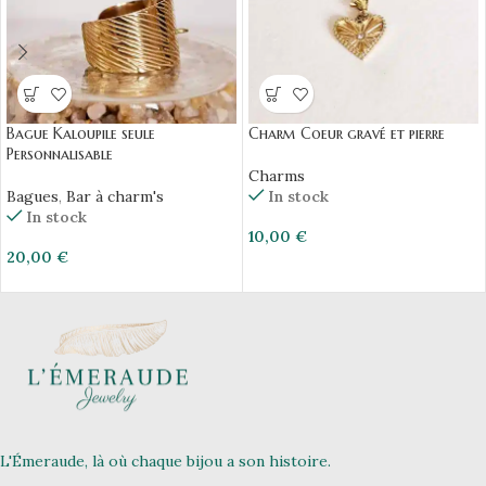
Bague Kaloupile seule
Charm Coeur gravé et pierre
Personnalisable
Charms
Bagues
,
Bar à charm's
In stock
In stock
10,00
€
20,00
€
L'Émeraude, là où chaque bijou a son histoire.