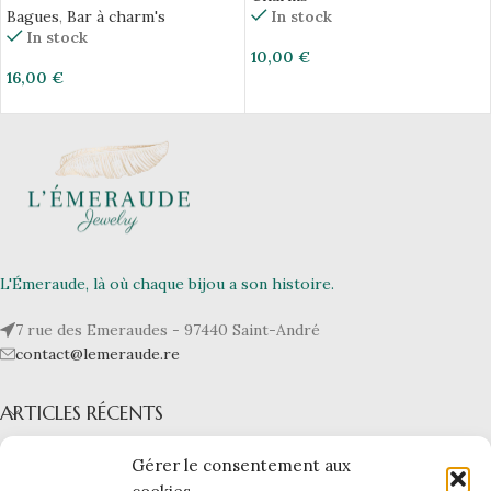
Bagues
,
Bar à charm's
In stock
In stock
10,00
€
16,00
€
L'Émeraude, là où chaque bijou a son histoire.
7 rue des Emeraudes - 97440 Saint-André
contact@lemeraude.re
ARTICLES RÉCENTS
L’ÉMERAUDE
Gérer le consentement aux