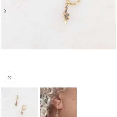
Click to enlarge