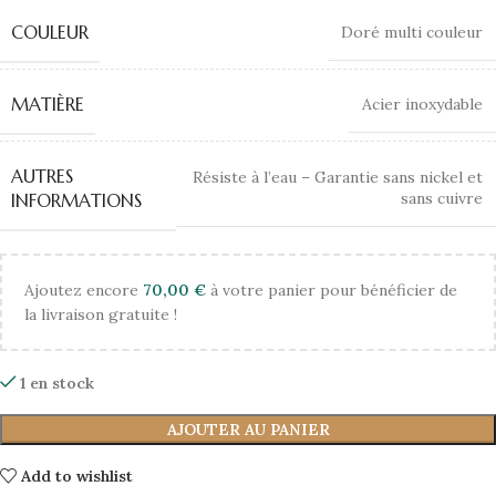
COULEUR
Doré multi couleur
MATIÈRE
Acier inoxydable
AUTRES
Résiste à l’eau – Garantie sans nickel et
sans cuivre
INFORMATIONS
Ajoutez encore
70,00
€
à votre panier pour bénéficier de
la livraison gratuite !
1 en stock
AJOUTER AU PANIER
Add to wishlist