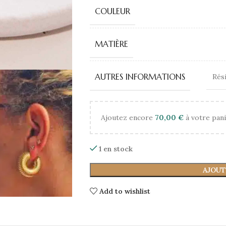
COULEUR
MATIÈRE
AUTRES INFORMATIONS
Rési
Ajoutez encore
70,00
€
à votre pani
1 en stock
AJOUT
Add to wishlist