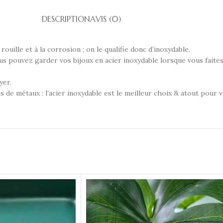
DESCRIPTION
AVIS (0)
rouille et à la corrosion ; on le qualifie donc d’inoxydable.
Vous pouvez garder vos bijoux en acier inoxydable lorsque vous faites
yer.
s de métaux : l’acier inoxydable est le meilleur choix & atout pour 