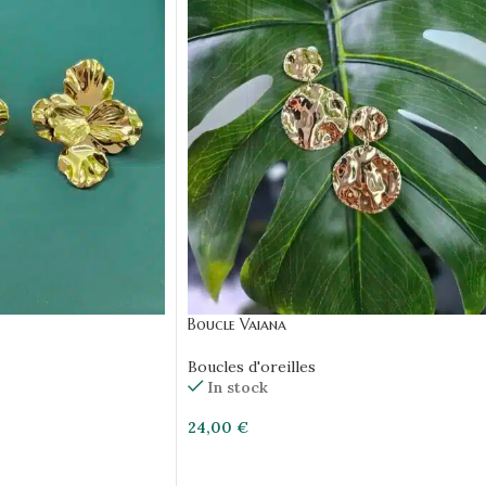
Boucle Vaiana
Boucles d'oreilles
In stock
24,00
€