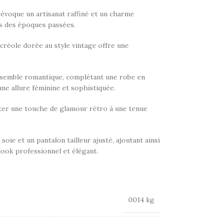
 évoque un artisanat raffiné et un charme
ts des époques passées.
 créole dorée au style vintage offre une
ensemble romantique, complétant une robe en
une allure féminine et sophistiquée.
ter une touche de glamour rétro à une tenue
oie et un pantalon tailleur ajusté, ajoutant ainsi
look professionnel et élégant.
0014 kg