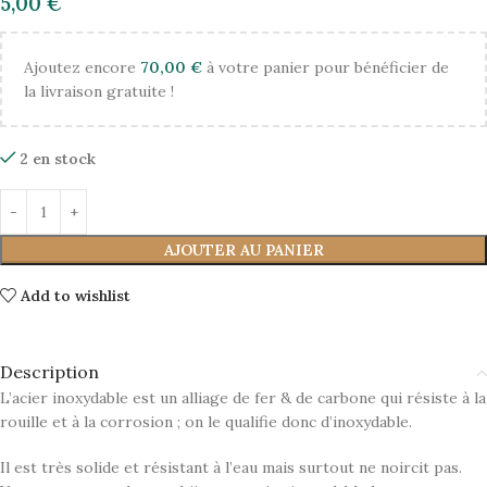
5,00
€
Ajoutez encore
70,00
€
à votre panier pour bénéficier de
la livraison gratuite !
2 en stock
AJOUTER AU PANIER
Add to wishlist
Description
L’acier inoxydable est un alliage de fer & de carbone qui résiste à la
rouille et à la corrosion ; on le qualifie donc d’inoxydable.
Il est très solide et résistant à l’eau mais surtout ne noircit pas.