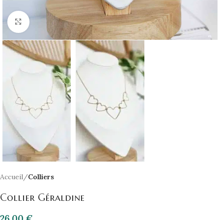
Click to enlarge
Accueil
Colliers
Collier Géraldine
26,00
€