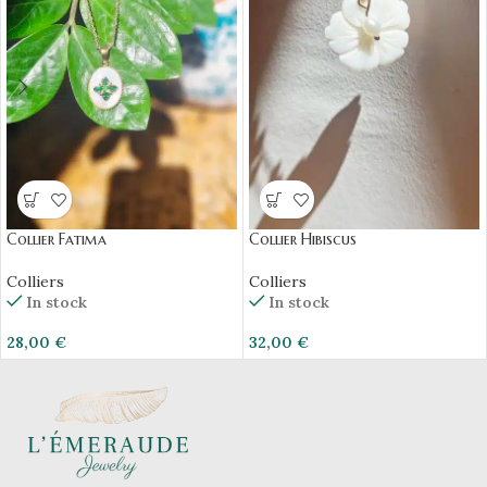
Collier Fatima
Collier Hibiscus
Colliers
Colliers
In stock
In stock
28,00
€
32,00
€