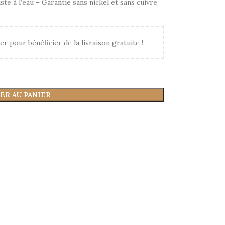
ste à l’eau – Garantie sans nickel et sans cuivre
er pour bénéficier de la livraison gratuite !
ER AU PANIER