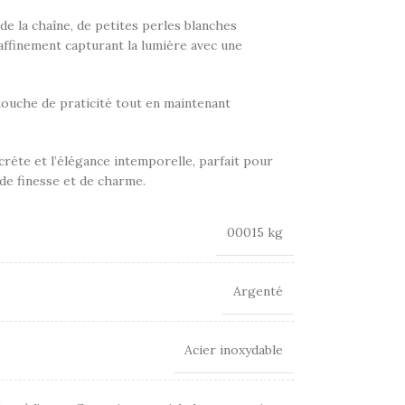
 de la chaîne, de petites perles blanches
ffinement capturant la lumière avec une
ouche de praticité tout en maintenant
crète et l’élégance intemporelle, parfait pour
de finesse et de charme.
00015 kg
Argenté
Acier inoxydable