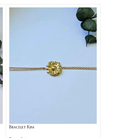
Bracelet Kim
Bracelet Kylie