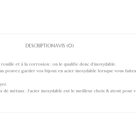
DESCRIPTION
AVIS (0)
rouille et à la corrosion ; on le qualifie donc d’inoxydable.
Vous pouvez garder vos bijoux en acier inoxydable lorsque vous faites
yer.
s de métaux : l’acier inoxydable est le meilleur choix & atout pour 