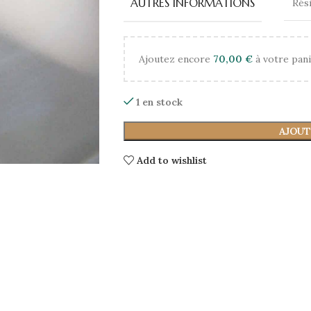
AUTRES INFORMATIONS
Rési
Ajoutez encore
70,00
€
à votre pani
1 en stock
AJOUT
Add to wishlist