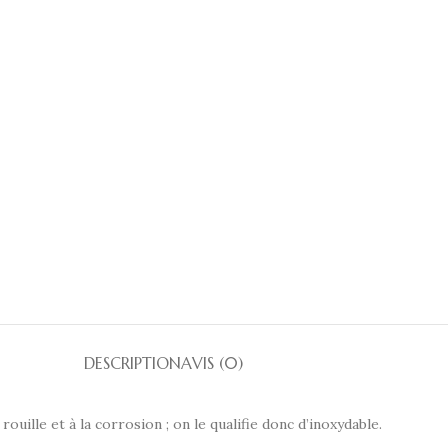
DESCRIPTION
AVIS (0)
rouille et à la corrosion ; on le qualifie donc d’inoxydable.