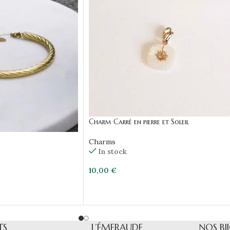
Charm Carré en pierre et Soleil
Charms
In stock
10,00
€
TS
L’ÉMERAUDE
NOS BI