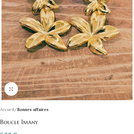
Click to enlarge
Accueil
Bonnes affaires
Boucle Imany