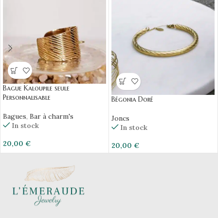
Bague Kaloupile seule
Personnalisable
Bégonia Doré
Bagues
,
Bar à charm's
Joncs
In stock
In stock
20,00
€
20,00
€