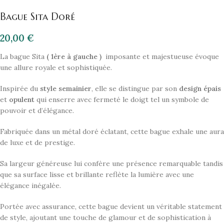
Bague Sita Doré
20,00
€
La bague Sita
( 1ère à gauche )
imposante et majestueuse évoque
une allure royale et sophistiquée.
Inspirée du
style semainier
, elle se distingue par son
design épais
et
opulent
qui enserre avec fermeté le doigt tel un symbole de
pouvoir et d’élégance.
Fabriquée dans un métal doré éclatant, cette bague exhale une aura
de luxe et de prestige.
Sa largeur généreuse lui confère une présence remarquable tandis
que sa surface lisse et brillante reflète la lumière avec une
élégance inégalée.
Portée avec assurance, cette bague devient un véritable statement
de style, ajoutant une touche de glamour et de sophistication à