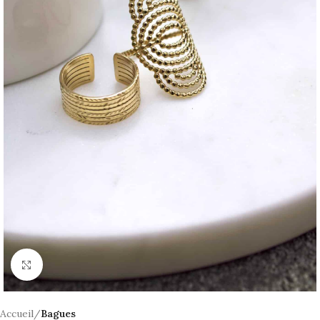
Click to enlarge
Accueil
Bagues