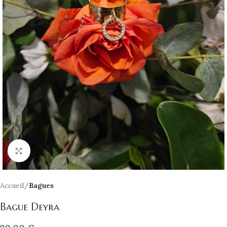
Click to enlarge
Accueil
Bagues
Bague Deyra