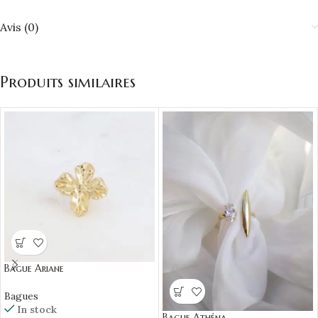
Avis (0)
Produits similaires
Bague Ariane
Bagues
In stock
Bague Athéna