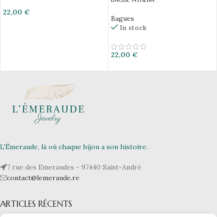
22,00
€
Bagues
In stock
22,00
€
L'Émeraude, là où chaque bijou a son histoire.
7 rue des Emeraudes - 97440 Saint-André
contact@lemeraude.re
ARTICLES RÉCENTS