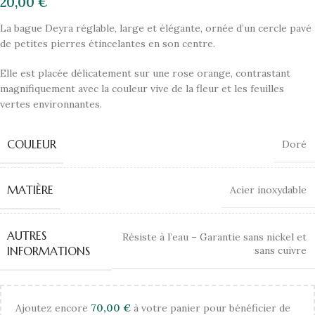
20,00
€
La bague Deyra réglable, large et élégante, ornée d’un cercle pavé
de petites pierres étincelantes en son centre.
Elle est placée délicatement sur une rose orange, contrastant
magnifiquement avec la couleur vive de la fleur et les feuilles
vertes environnantes.
COULEUR
Doré
MATIÈRE
Acier inoxydable
AUTRES
Résiste à l’eau – Garantie sans nickel et
sans cuivre
INFORMATIONS
Ajoutez encore
70,00
€
à votre panier pour bénéficier de